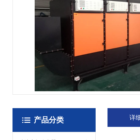
详
产品分类