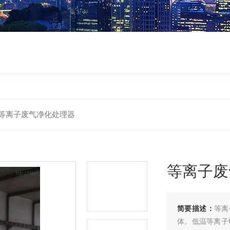
等离子废气净化处理器
等离子废
简要描述：
等离
体。低温等离子