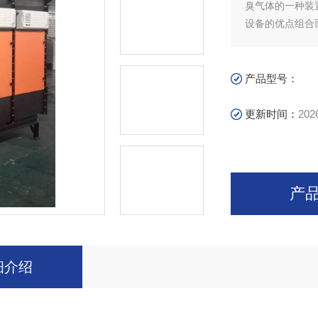
臭气体的一种装
设备的优点组合
产品型号：
更新时间：
202
产
细介绍