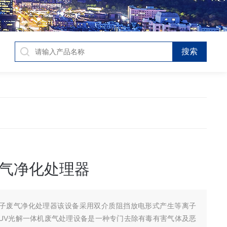
气净化处理器
子废气净化处理器该设备采用双介质阻挡放电形式产生等离子
UV光解一体机废气处理设备是一种专门去除有毒有害气体及恶