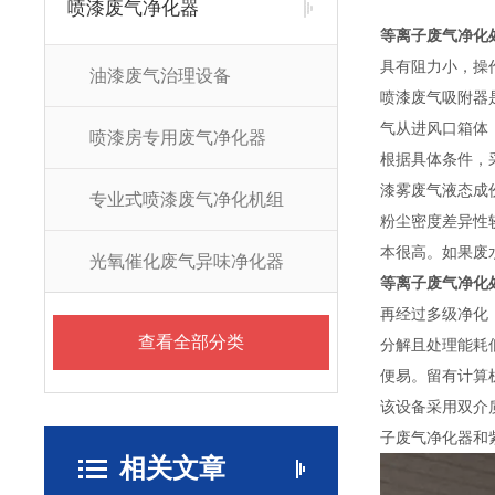
喷漆废气净化器
等离子废气净化
具有阻力小，操
油漆废气治理设备
喷漆废气吸附器
气从进风口箱体
喷漆房专用废气净化器
根据具体条件，
漆雾废气液态成
专业式喷漆废气净化机组
粉尘密度差异性
本很高。如果废
光氧催化废气异味净化器
等离子废气净化
再经过多级净化
查看全部分类
分解且处理能耗
便易。留有计算
该设备采用双介
子废气净化器和
相关文章