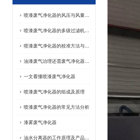
喷漆废气净化器的风压与风量计算
喷漆废气净化器的多级过滤机制与深度保养操作
喷漆废气净化器的校准方法与日常维护技巧
油漆废气治理还需废气净化器来帮忙
一文看懂喷漆废气净化器
喷漆废气净化器的组成及原理
喷漆废气净化器的常见方法分析
漆雾废气净化器
油水分离器的工作原理及产品特点