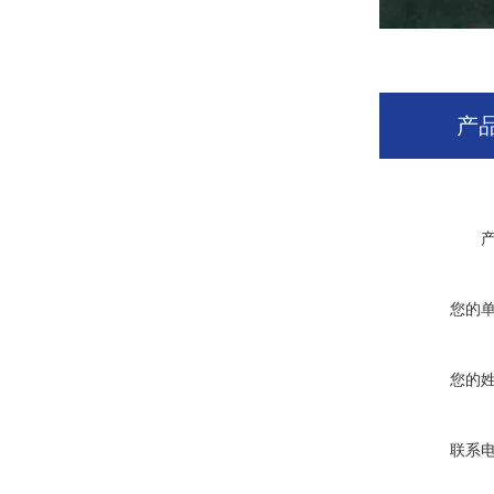
产
您的
您的
联系