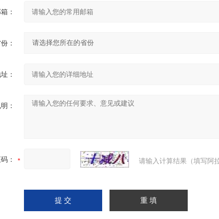
邮箱：
省份：
地址：
说明：
证码：
请输入计算结果（填写阿拉