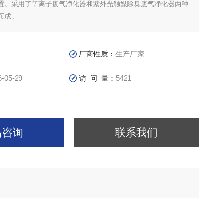
置。采用了等离子废气净化器和紫外光触媒除臭废气净化器两种
而成。
厂商性质：
生产厂家
6-05-29
访 问 量：
5421
品咨询
联系我们