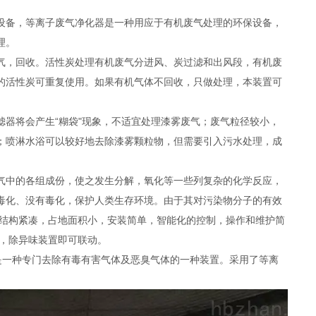
设备，等离子废气净化器是一种用应于有机废气处理的环保设备，
理。
气，回收。活性炭处理有机废气分进风、炭过滤和出风段，有机废
的活性炭可重复使用。如果有机气体不回收，只做处理，本装置可
器将会产生“糊袋"现象，不适宜处理漆雾废气；废气粒径较小，
；喷淋水浴可以较好地去除漆雾颗粒物，但需要引入污水处理，成
气中的各组成份，使之发生分解，氧化等一些列复杂的化学反应，
毒化、没有毒化，保护人类生存环境。由于其对污染物分子的有效
备结构紧凑，占地面积小，安装简单，智能化的控制，操作和维护简
，除异味装置即可联动。
是一种专门去除有毒有害气体及恶臭气体的一种装置。采用了等离