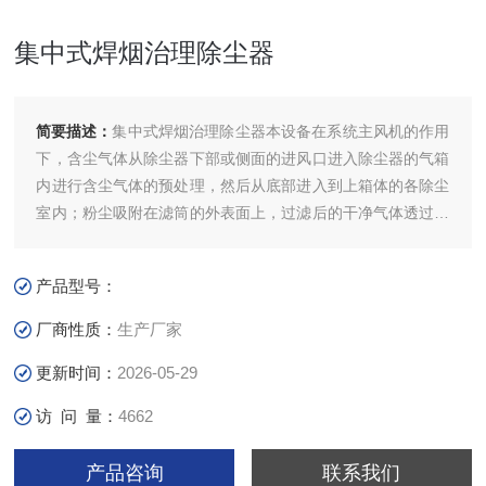
集中式焊烟治理除尘器
简要描述：
集中式焊烟治理除尘器本设备在系统主风机的作用
下，含尘气体从除尘器下部或侧面的进风口进入除尘器的气箱
内进行含尘气体的预处理，然后从底部进入到上箱体的各除尘
室内；粉尘吸附在滤筒的外表面上，过滤后的干净气体透过滤
筒进入上箱体的净气腔并汇集至出风口排出。
产品型号：
厂商性质：
生产厂家
更新时间：
2026-05-29
访 问 量：
4662
产品咨询
联系我们