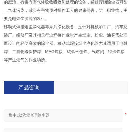
的废渣、有毒有害气体吸收吸收和处理的设备，通过焊烟除尘器可防
止气体污染，减少有害物质对操作工人的健康侵害，防止职业病，主
要是电焊尘肺等的发生。
移动式焊接烟尘净化器等系列净化设备，是针对机械加工厂、汽车总
装厂、维修厂及其相关行业焊接作业时产生烟尘、粉尘、油雾需处理
而设计的轻便高效的除尘器。移动式焊接烟尘净化器尤其适用于电弧
焊、二氧化碳保护焊、MAG焊接、碳弧气刨焊、气熔割、特殊焊接
等产生烟气的作业场所。
产品咨询