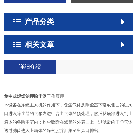
产品分类
相关文章
详细介绍
集中式焊烟治理除尘器
工作原理：
本设备在系统主风机的作用下，含尘气体从除尘器下部或侧面的进风
口进入除尘器的气箱内进行含尘气体的预处理，然后从底部进入到上
箱体的各除尘室内；粉尘吸附在滤筒的外表面上，过滤后的干净气体
透过滤筒进入上箱体的净气腔并汇集至出风口排出。