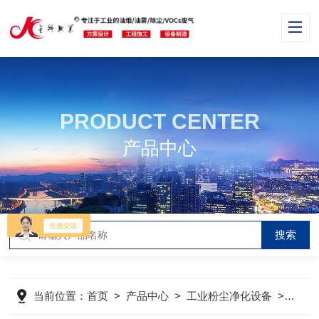
PRODUCT CENTER
产品中心
当前位置：
首页
>
产品中心
>
工业粉尘净化设备
>
滤筒