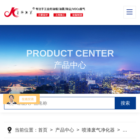
PRODUCT CENTER
产品中心
当前位置：
首页
>
产品中心
>
喷漆废气净化器
>
油漆废