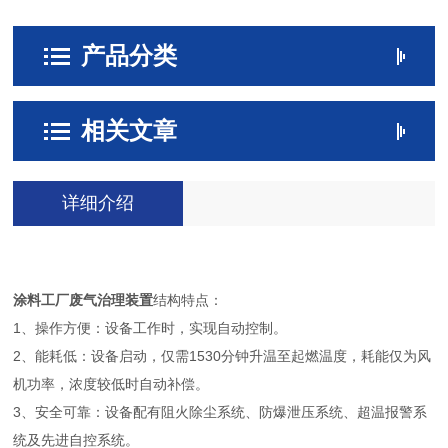
产品分类
相关文章
详细介绍
涂料工厂废气治理装置
结构特点：
1、操作方便：设备工作时，实现自动控制。
2、能耗低：设备启动，仅需1530分钟升温至起燃温度，耗能仅为风
机功率，浓度较低时自动补偿。
3、安全可靠：设备配有阻火除尘系统、防爆泄压系统、超温报警系
统及先进自控系统。