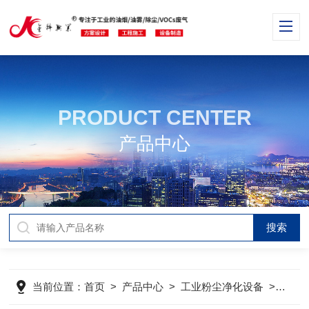
PRODUCT CENTER
产品中心
当前位置：
首页
>
产品中心
>
工业粉尘净化设备
>
集中