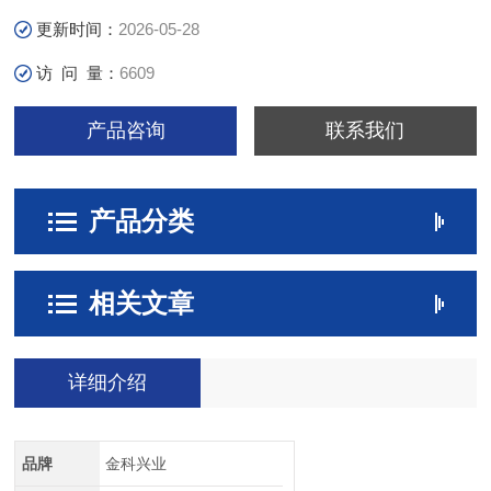
更新时间：
2026-05-28
访 问 量：
6609
产品咨询
联系我们
产品分类
相关文章
详细介绍
品牌
金科兴业