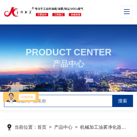
PRODUCT CENTER
产品中心
当前位置：
首页
>
产品中心
>
机械加工油雾净化器
>
工