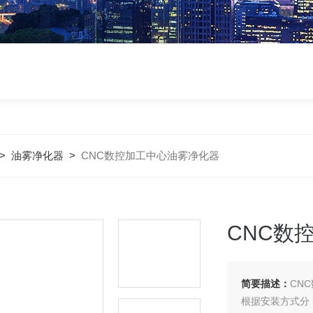
>
油雾净化器
>
CNC数控加工中心油雾净化器
CNC数
简要描述：
CN
根据安装方式分