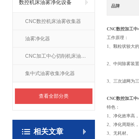
数控机床油雾净化设备
品牌
CNC数控机床油雾收集器
CNC数控加工
工作原理：
油雾净化器
1、颗粒状较大
CNC加工中心切削机床油雾净化器
2、中间除雾装
集中式油雾收集净化器
3、三次滤网为
查看全部分类
CNC数控加工
特色：
1、净化效率高
2、净化周期长
相关文章
3、无耗材。