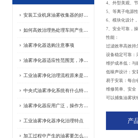
4、外型美观、
5、等离子电源
安装工业机床油雾收集器的好处说明
6、模块化设计
7、安全可靠，
如何高效治理热处理车间产生的油烟废气？
性能：
油雾净化器选购注意事项
过滤效率高效持
设备稳定可靠：
油雾净化器适应性范围宽，净化效率高
维护成本低：与
低噪声设计：安
工业油雾净化治理流程原来是这样的
易于安装：每台
维修简单、安全
中央式油雾净化系统有什么特点呢
可以捕集油雾状
油雾净化器应用广泛，操作方便安全
产
工业油雾净化器净化治理特点
加工过程中产生的油雾要怎么处理呢