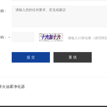
说明：
证码：
请输入计算结果（填写阿拉
淬火油雾净化器