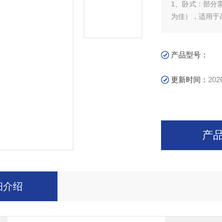
1、卧式：部分
为佳），适用于
2、立式：部分
者顶部，适用于
产品型号：
更新时间：
202
产
细介绍