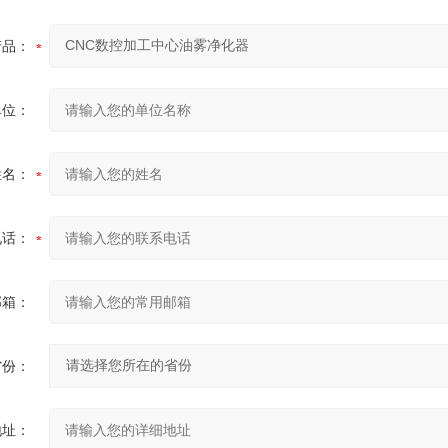
产品：
单位：
姓名：
电话：
邮箱：
省份：
地址：