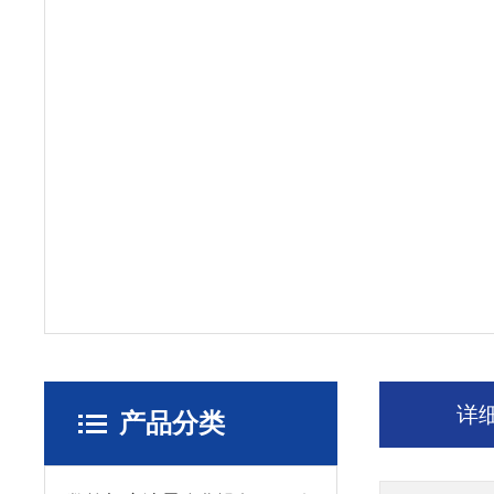
详
产品分类