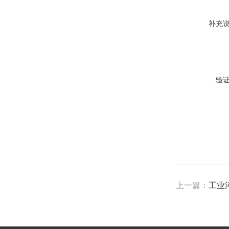
补充
验
上一篇：
工业