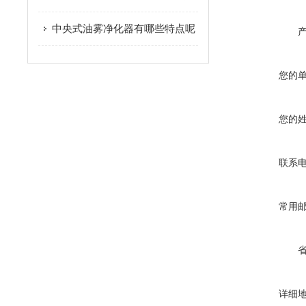
中央式油雾净化器有哪些特点呢
您的
您的
联系
常用
详细