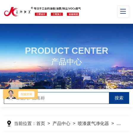
PRODUCT CENTER
产品中心
当前位置：
首页
>
产品中心
>
喷漆废气净化器
>
喷漆房