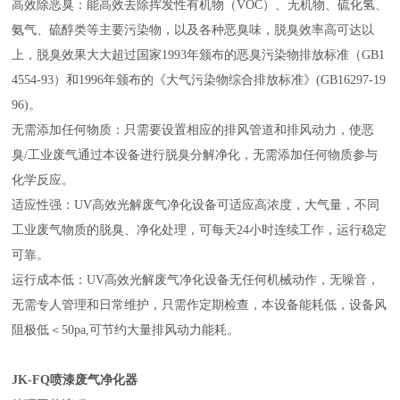
高效除恶臭：能高效去除挥发性有机物（VOC）、无机物、硫化氢、
氨气、硫醇类等主要污染物，以及各种恶臭味，脱臭效率高可达以
上，脱臭效果大大超过国家1993年颁布的恶臭污染物排放标准（GB1
4554-93）和1996年颁布的《大气污染物综合排放标准》(GB16297-19
96)。
无需添加任何物质：只需要设置相应的排风管道和排风动力，使恶
臭/工业废气通过本设备进行脱臭分解净化，无需添加任何物质参与
化学反应。
适应性强：UV高效光解废气净化设备可适应高浓度，大气量，不同
工业废气物质的脱臭、净化处理，可每天24小时连续工作，运行稳定
可靠。
运行成本低：UV高效光解废气净化设备无任何机械动作，无噪音，
无需专人管理和日常维护，只需作定期检查，本设备能耗低，设备风
阻极低＜50pa,可节约大量排风动力能耗。
JK-FQ喷漆废气净化器