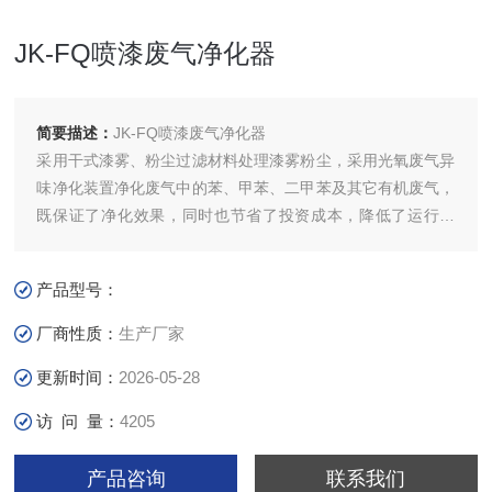
JK-FQ喷漆废气净化器
简要描述：
JK-FQ喷漆废气净化器
采用干式漆雾、粉尘过滤材料处理漆雾粉尘，采用光氧废气异
味净化装置净化废气中的苯、甲苯、二甲苯及其它有机废气，
既保证了净化效果，同时也节省了投资成本，降低了运行费
用，还避免了二次污染的可能性。是一种新型、廉价、可靠、
便利的环保产品。
产品型号：
厂商性质：
生产厂家
更新时间：
2026-05-28
访 问 量：
4205
产品咨询
联系我们