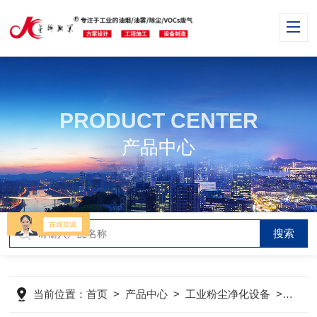
PRODUCT CENTER
产品中心
当前位置：
首页
>
产品中心
>
工业粉尘净化设备
>
滤筒