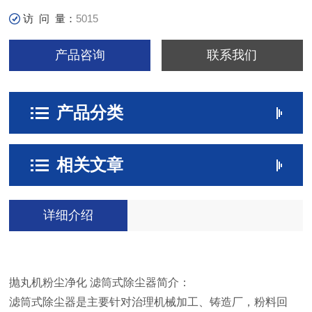
访 问 量：
5015
产品咨询
联系我们
产品分类
相关文章
详细介绍
抛丸机粉尘净化 滤筒式除尘器简介：
滤筒式除尘器是主要针对治理机械加工、铸造厂，粉料回