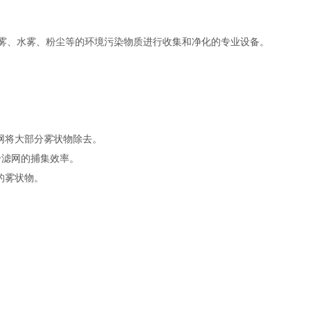
油雾、水雾、粉尘等的环境污染物质进行收集和净化的专业设备。
网将大部分雾状物除去。
个滤网的捕集效率。
的雾状物。