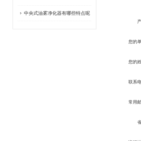
中央式油雾净化器有哪些特点呢
您的
您的
联系
常用