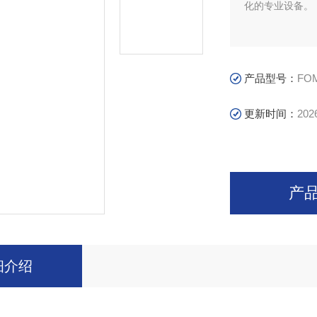
化的专业设备。
产品型号：
FO
更新时间：
202
产
细介绍