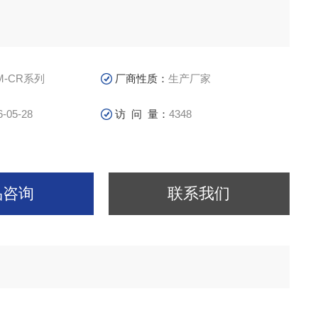
M-CR系列
厂商性质：
生产厂家
6-05-28
访 问 量：
4348
品咨询
联系我们