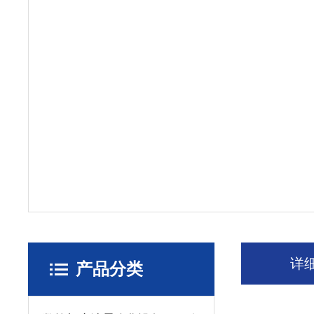
详
产品分类