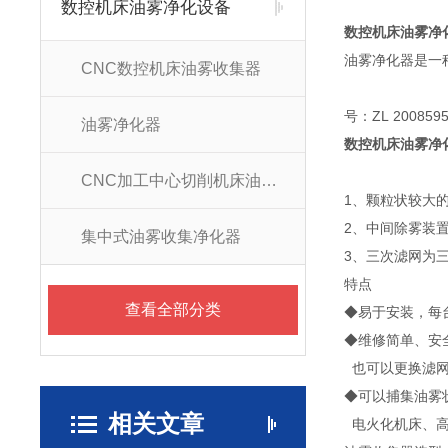
数控机床油雾净化设备
数控机床油雾净
油雾净化器是一
CNC数控机床油雾收集器
号：ZL 2008595
油雾净化器
数控机床油雾净
CNC加工中心切削机床油雾净化器
1、颗粒状较大
2、中间除雾装
集中式油雾收集净化器
3、三次滤网为
特点
查看全部分类
◆易于安装，每
◆维修简单、安
也可以更换滤网
◆可以捕集油雾
相关文章
电火化机床、高