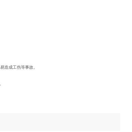
区，易造成工伤等事故。
。