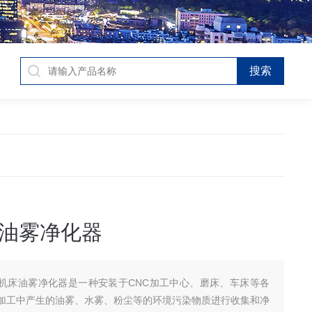
油雾净化器
机床油雾净化器是一种安装于CNC加工中心、磨床、车床等各
加工中产生的油雾、水雾、粉尘等的环境污染物质进行收集和净