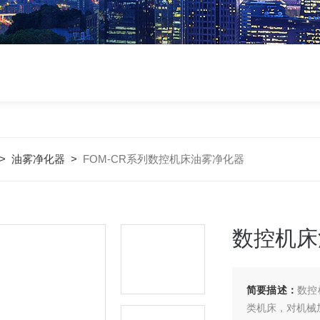
>
油雾净化器
>
FOM-CR系列数控机床油雾净化器
数控机床
简要描述：
数控
类机床，对机械