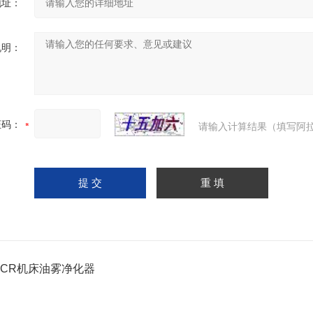
地址：
说明：
证码：
请输入计算结果（填写阿拉
M-CR机床油雾净化器