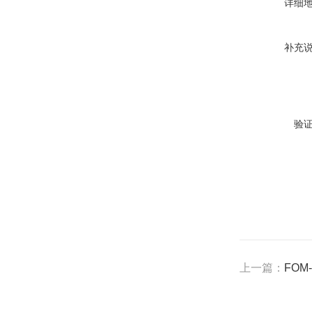
详细
补充
验
上一篇：
FO