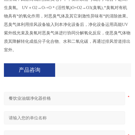
生臭氧。 UV＋O2→O-+O＊(活性氧)O+O2→O3(臭氧),*臭氧对有机
物具有*的氧化作用，对恶臭气体及其它刺激性异味有*的清除效果。
恶臭气体利用排风设备输入到本净化设备后，净化设备运用高能UV
紫外线光束及臭氧对恶臭气体进行协同分解氧化反应，使恶臭气体物
质其降解转化成低分子化合物、水和二氧化碳，再通过排风管道排出
室外。
产品咨询