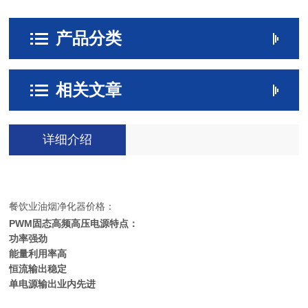
产品分类
相关文章
详细介绍
餐饮业油烟净化器价格：
PWM固态高频高压电源特点：
功率强劲
能量利用率高
恒流输出稳定
单电源输出业内先进