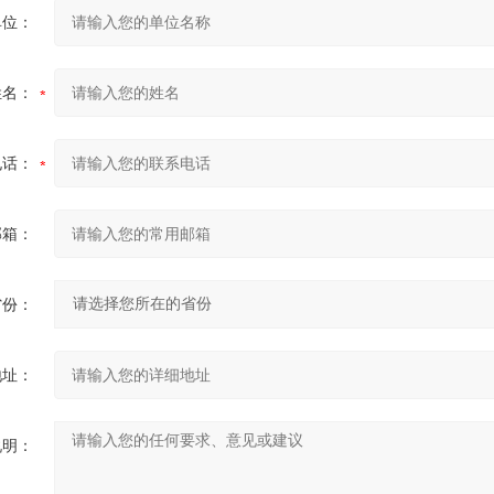
单位：
姓名：
电话：
邮箱：
省份：
地址：
说明：