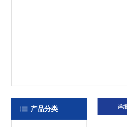
详
产品分类