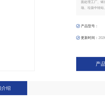
面处理工厂、铸
场、垃圾中转站
合的异味控制等
产品型号：
更新时间：
202
产
细介绍