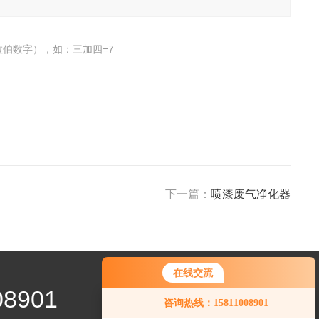
伯数字），如：三加四=7
下一篇：
喷漆废气净化器
在线交流
08901
咨询热线：15811008901