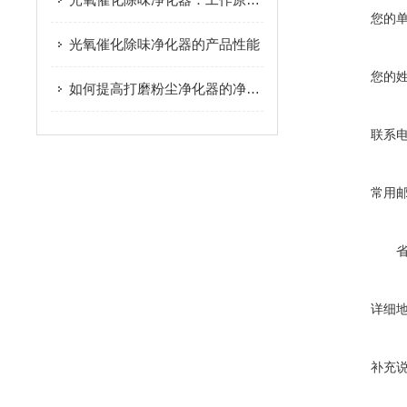
您的
光氧催化除味净化器的产品性能
您的
如何提高打磨粉尘净化器的净化效率？
联系
常用
详细
补充