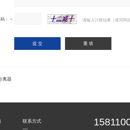
证码：
请输入计算结果（填写阿拉
分离器
158110
们
联系方式