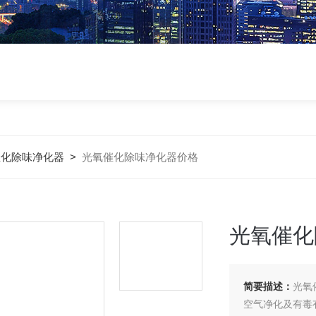
催化除味净化器
>
光氧催化除味净化器价格
光氧催化
简要描述：
光氧
空气净化及有毒