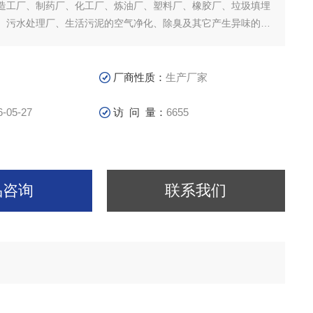
造工厂、制药厂、化工厂、炼油厂、塑料厂、橡胶厂、垃圾填埋
、污水处理厂、生活污泥的空气净化、除臭及其它产生异味的场
。
厂商性质：
生产厂家
6-05-27
访 问 量：
6655
品咨询
联系我们