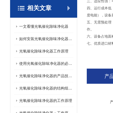
三、适应性强：
相关文章
四、运行成本低
度电能），设备风
五、无需预处理：
一文看懂光氧催化除味净化器
作。
六、设备占地面积
如何安装光氧催化除味净化器能保证其正常使用?
七、优质进口材
光氧催化除味净化器工作原理
使用光氧催化除味净化器的必要性
产
光氧催化除味净化器的产品技术原理
光氧催化除味净化器的结构组成和净化过程
光氧催化除味净化器的工作原理
光氧催化除味净化器：工作原理与性能特点详解