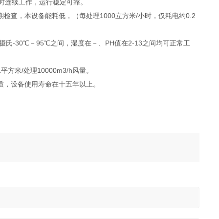
时连续工作，运行稳定可靠。
查，本设备能耗低，（每处理1000立方米/小时，仅耗电约0.2
-30℃－95℃之间，湿度在－、PH值在2-13之间均可正常工
/处理10000m3/h风量。
质，设备使用寿命在十五年以上。