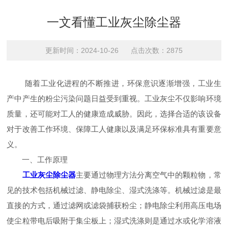
一文看懂工业灰尘除尘器
更新时间：2024-10-26 点击次数：2875
随着工业化进程的不断推进，环保意识逐渐增强，工业生
产中产生的粉尘污染问题日益受到重视。工业灰尘不仅影响环境
质量，还可能对工人的健康造成威胁。因此，选择合适的该设备
对于改善工作环境、保障工人健康以及满足环保标准具有重要意
义。
一、工作原理
工业灰尘除尘器
主要通过物理方法分离空气中的颗粒物，常
见的技术包括机械过滤、静电除尘、湿式洗涤等。机械过滤是最
直接的方式，通过滤网或滤袋捕获粉尘；静电除尘利用高压电场
使尘粒带电后吸附于集尘板上；湿式洗涤则是通过水或化学溶液