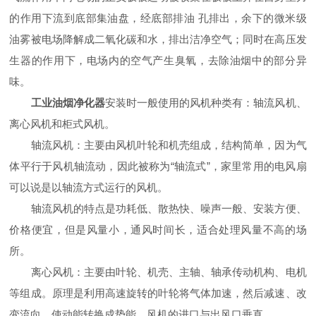
的作用下流到底部集油盘，经底部排油 孔排出，余下的微米级
油雾被电场降解成二氧化碳和水，排出洁净空气；同时在高压发
生器的作用下，电场内的空气产生臭氧，去除油烟中的部分异
味。
工业油烟净化器
安装时一般使用的风机种类有：轴流风机、
离心风机和柜式风机。
轴流风机：主要由风机叶轮和机壳组成，结构简单，因为气
体平行于风机轴流动，因此被称为“轴流式”，家里常用的电风扇
可以说是以轴流方式运行的风机。
轴流风机的特点是功耗低、散热快、噪声一般、安装方便、
价格便宜，但是风量小，通风时间长，适合处理风量不高的场
所。
离心风机：主要由叶轮、机壳、主轴、轴承传动机构、电机
等组成。原理是利用高速旋转的叶轮将气体加速，然后减速、改
变流向，使动能转换成势能，风机的进口与出风口垂直。