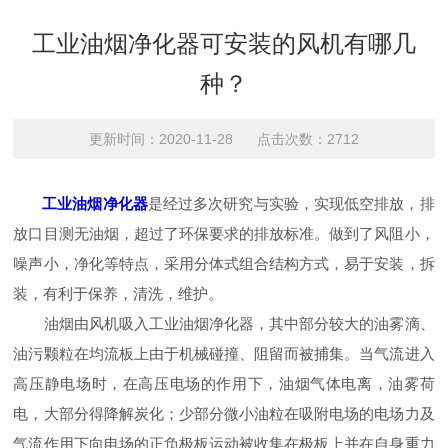
工业油烟净化器可安装的风机有哪几
种？
更新时间：2020-11-28 点击次数：2712
工业油烟净化器
是经过多次研究与实验，实现低空排放，排
放口目测无油烟，超过了环保要求的排放标准。做到了风阻小，
噪声小，净化等特点，采用分体式组合结构方式，易于安装，拆
装，有利于保养，清洗，维护。
油烟由风机吸入工业油烟净化器，其中部分较大的油雾滴、
油污颗粒在均流板上由于机械碰撞、阻留而被捕集。当气流进入
高压静电场时，在高压电场的作用下，油烟气体电离，油雾荷
电，大部分得降解炭化；少部分微小油粒在吸附电场的电场力及
气流作用下向电场的正负极板运动被收集在极板上并在自身重力