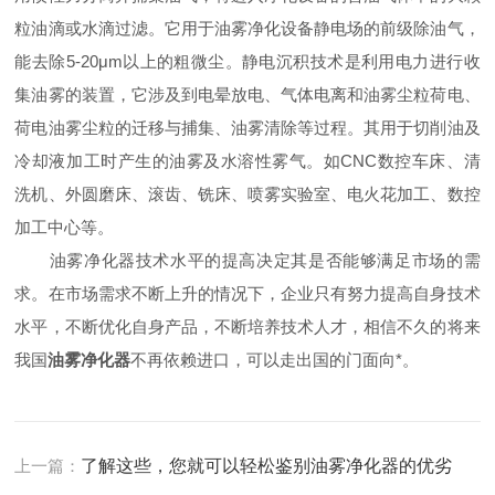
粒油滴或水滴过滤。它用于油雾净化设备静电场的前级除油气，
能去除5-20μm以上的粗微尘。静电沉积技术是利用电力进行收
集油雾的装置，它涉及到电晕放电、气体电离和油雾尘粒荷电、
荷电油雾尘粒的迁移与捕集、油雾清除等过程。其用于切削油及
冷却液加工时产生的油雾及水溶性雾气。如CNC数控车床、清
洗机、外圆磨床、滚齿、铣床、喷雾实验室、电火花加工、数控
加工中心等。
油雾净化器技术水平的提高决定其是否能够满足市场的需
求。在市场需求不断上升的情况下，企业只有努力提高自身技术
水平，不断优化自身产品，不断培养技术人才，相信不久的将来
我国
油雾净化器
不再依赖进口，可以走出国的门面向*。
上一篇：
了解这些，您就可以轻松鉴别油雾净化器的优劣