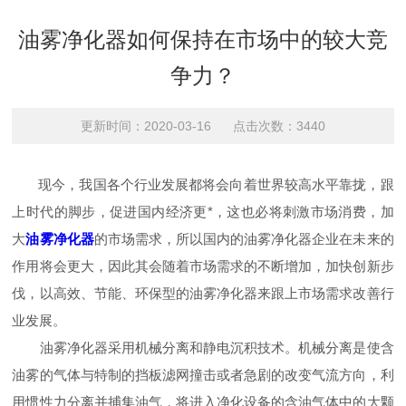
油雾净化器如何保持在市场中的较大竞
争力？
更新时间：2020-03-16 点击次数：3440
现今，我国各个行业发展都将会向着世界较高水平靠拢，跟
上时代的脚步，促进国内经济更*，这也必将刺激市场消费，加
大
油雾净化器
的市场需求，所以国内的油雾净化器企业在未来的
作用将会更大，因此其会随着市场需求的不断增加，加快创新步
伐，以高效、节能、环保型的油雾净化器来跟上市场需求改善行
业发展。
油雾净化器采用机械分离和静电沉积技术。机械分离是使含
油雾的气体与特制的挡板滤网撞击或者急剧的改变气流方向，利
用惯性力分离并捕集油气，将进入净化设备的含油气体中的大颗