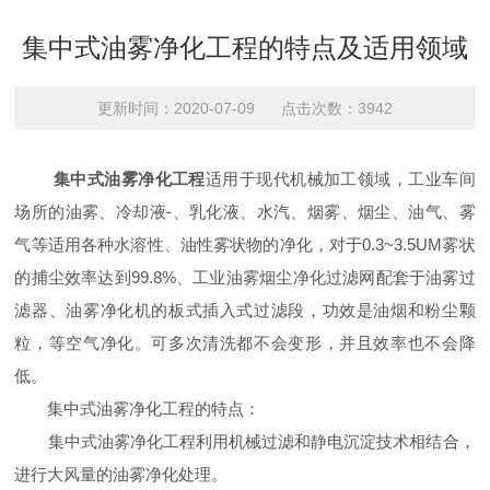
集中式油雾净化工程的特点及适用领域
更新时间：2020-07-09 点击次数：3942
集中式油雾净化工程
适用于现代机械加工领域，工业车间
场所的油雾、冷却液-、乳化液、水汽、烟雾、烟尘、油气、雾
气等适用各种水溶性、油性雾状物的净化，对于0.3~3.5UM雾状
的捕尘效率达到99.8%、工业油雾烟尘净化过滤网配套于油雾过
滤器、油雾净化机的板式插入式过滤段，功效是油烟和粉尘颗
粒，等空气净化。可多次清洗都不会变形，并且效率也不会降
低。
集中式油雾净化工程的特点：
集中式油雾净化工程利用机械过滤和静电沉淀技术相结合，
进行大风量的油雾净化处理。