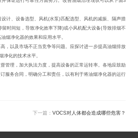
并保证运行可靠性方面努力。改善油烟治理现状可以从下面3
设计、设备选型、风机(水泵)匹配选型、风机的减振、隔声措
留时间短，导致净化效率下降)或小风机配大设备(导致排烟不
高油烟净化器的效果和应用水平。
高，以及市场不正当竞争等问题。应探讨进一步提高油烟排放
油烟净化的技术水平。
督管理，加大执法力度，提高设备的正常运转率。各地应鼓励
签订服务合同，明确分工和责任，以有利于将油烟净化器的运行
下一篇：
VOCS对人体都会造成哪些危害？