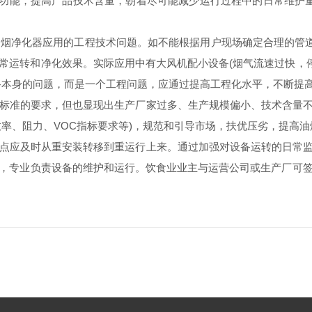
功能，提高产品技术含量，朝着尽可能减少运行过程中的日常维护量
净化器应用的工程技术问题。如不能根据用户现场确定合理的管道
常运转和净化效果。实际应用中有大风机配小设备(烟气流速过快，停
备本身的问题，而是一个工程问题，应通过提高工程化水平，不断提
标准的要求，但也显现出生产厂家过多、生产规模偏小、技术含量不
率、阻力、VOC指标要求等)，规范和引导市场，扶优压劣，提高
点应及时从重安装转移到重运行上来。通过加强对设备运转的日常监
，专业负责设备的维护和运行。饮食业业主与运营公司或生产厂可