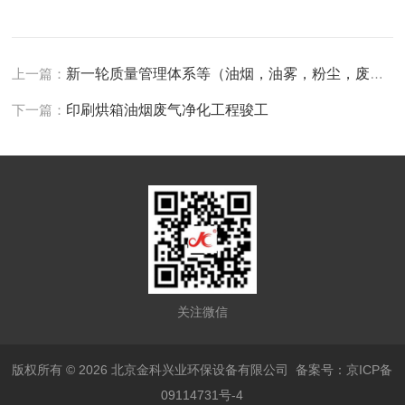
上一篇：
新一轮质量管理体系等（油烟，油雾，粉尘，废气，除臭）
下一篇：
印刷烘箱油烟废气净化工程骏工
关注微信
版权所有 © 2026 北京金科兴业环保设备有限公司
备案号：京ICP备
09114731号-4