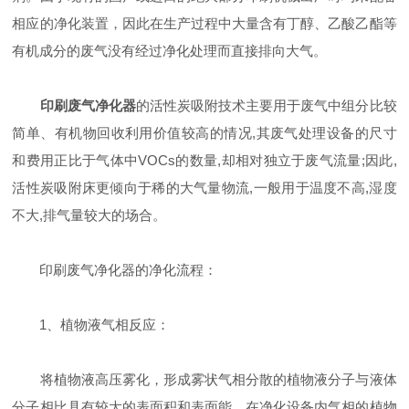
相应的净化装置，因此在生产过程中大量含有丁醇、乙酸乙酯等
有机成分的废气没有经过净化处理而直接排向大气。
印刷废气净化器
的活性炭吸附技术主要用于废气中组分比较
简单、有机物回收利用价值较高的情况,其废气处理设备的尺寸
和费用正比于气体中VOCs的数量,却相对独立于废气流量;因此,
活性炭吸附床更倾向于稀的大气量物流,一般用于温度不高,湿度
不大,排气量较大的场合。
印刷废气净化器的净化流程：
1、植物液气相反应：
将植物液高压雾化，形成雾状气相分散的植物液分子与液体
分子相比具有较大的表面积和表面能，在净化设备内气相的植物